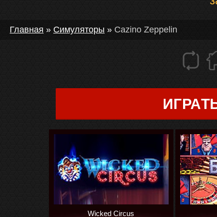
з
Главная
»
Cимуляторы
»
Cazino Zeppelin
ИГРАТ
Wicked Circus