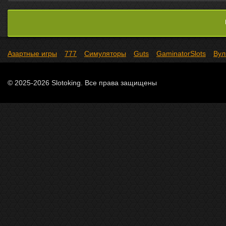
Азартные игры
777
Cимуляторы
Guts
GaminatorSlots
Вул
© 2025-2026 Slotoking. Все права защищены