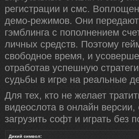
регистрации и смс. Воплощен
демо-режимов. Они передают
гэмблинга с пополнением сче
личных средств. Поэтому гей
свободное время, и усоверше
отработав успешную стратеги
судьбы в игре на реальные де
Для тех, кто не желает трати
видеослота в онлайн версии,
загрузить софт и играть без 
Дикий символ: