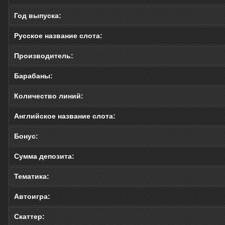
Год выпуска:
Русское название слота:
Производитель:
Барабаны:
Количество линий:
Английское название слота:
Бонус:
Сумма депозита:
Тематика:
Автоигра:
Скаттер: