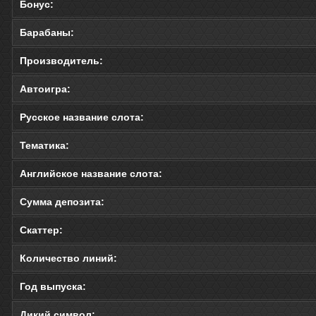
Бонус:
Барабаны:
Производитель:
Автоигра:
Русское название слота:
Тематика:
Английское название слота:
Сумма депозита:
Скаттер:
Количество линий:
Год выпуска:
Дикий символ: